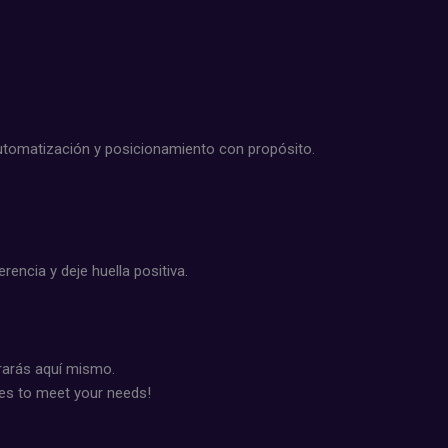
 automatización y posicionamiento con propósito.
ncia y deje huella positiva.
arás aquí mismo.
ces to meet your needs!