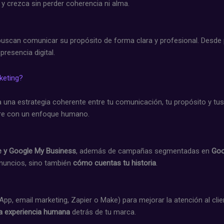
y crezca sin perder coherencia ni alma.
uscan comunicar su propósito de forma clara y profesional. Desde 
resencia digital.
keting?
a una estrategia coherente entre tu comunicación, tu propósito y tus
pre con un enfoque humano.
be y Google My Business
, además de campañas segmentadas en
Goo
anuncios, sino también
cómo cuentas tu historia
.
p, email marketing, Zapier o Make) para mejorar la atención al client
la experiencia humana
detrás de tu marca.