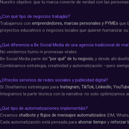
Nuestro objetivo: que tu marca conecte de verdad con las personas 
¿Con qué tipo de negocios trabajáis?
Trabajamos con
emprendedores, marcas personales y PYMEs
que b
proyectos educativos o negocios locales que quieren humanizar su p
¿Qué diferencia a Be Social Media de una agencia tradicional de mar
No vendemos humo ni promesas virales.
Be Social Media parte del
“por qué” de tu negocio
, y desde ahí diseñ
Combinamos estrategia, creatividad y automatización —pero siem
¿Ofrecéis servicios de redes sociales y publicidad digital?
Sí. Diseñamos estrategias para
Instagram, TikTok, LinkedIn, YouTu
Integramos la parte técnica con la narrativa: no solo optimizamos 
¿Qué tipo de automatizaciones implementáis?
Creamos
chatbots y flujos de mensajes automatizados
(DM, WhatsAp
Cada automatización está pensada para
ahorrar tiempo
y
reforzar 