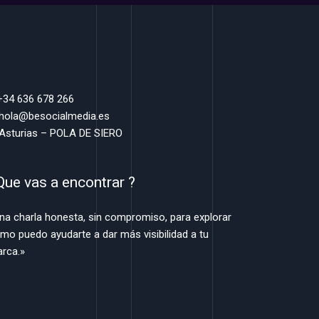
 +34 636 678 266
 hola@besocialmedia.es
 Asturias – POLA DE SIERO
Que vas a encontrar ?
na charla honesta, sin compromiso, para explorar
mo puedo ayudarte a dar más visibilidad a tu
rca.»