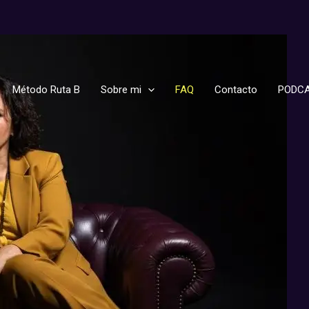
Método Ruta B
Sobre mi
FAQ
Contacto
PODCA