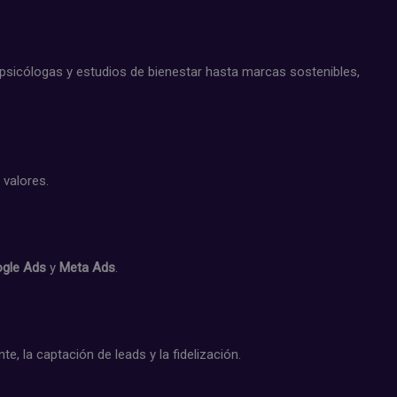
psicólogas y estudios de bienestar hasta marcas sostenibles,
 valores.
gle Ads
y
Meta Ads
.
e, la captación de leads y la fidelización.