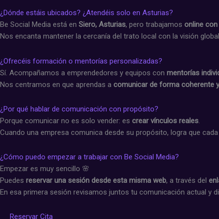
¿Dónde estáis ubicados? ¿Atendéis solo en Asturias?
Be Social Media está en
Siero, Asturias
, pero trabajamos
online con
Nos encanta mantener la cercanía del trato local con la visión glob
¿Ofrecéis formación o mentorías personalizadas?
Sí. Acompañamos a emprendedores y equipos con
mentorías indivi
Nos centramos en que aprendas a
comunicar de forma coherente y
¿Por qué hablar de comunicación con propósito?
Porque comunicar no es solo vender: es
crear vínculos reales
.
Cuando una empresa comunica desde su propósito, logra que cada ac
¿Cómo puedo empezar a trabajar con Be Social Media?
Empezar es muy sencillo 🌸
Puedes
reservar una sesión desde esta misma web
, a través del
en
En esa primera sesión revisamos juntos tu comunicación actual y d
Reservar Cita