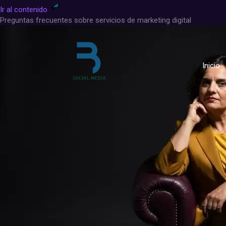
Ir
Ir al contenido
al
Preguntas frecuentes sobre servicios de marketing digital
contenido
Inicio