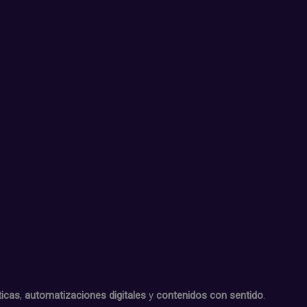
ticas
,
automatizaciones digitales
y
contenidos con sentido
.