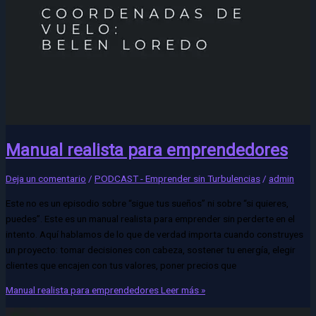
Manual realista para emprendedores
Deja un comentario
/
PODCAST - Emprender sin Turbulencias
/
admin
Este no es un episodio sobre “sigue tus sueños” ni sobre “si quieres,
puedes”. Este es un manual realista para emprender sin perderte en el
intento. Aquí hablamos de lo que de verdad importa cuando construyes
un proyecto: tomar decisiones con cabeza, sostener tu energía, elegir
clientes que encajen con tus valores, poner precios que
Manual realista para emprendedores
Leer más »