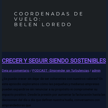
CRECER Y SEGUIR SIENDO SOSTENIBLES
Deja un comentario
/
PODCAST - Emprender sin Turbulencias
/
admin
¿Se puede crecer sin dejar de ser coherentes con nuestros valores? En
este episodio exploramos cómo las pequeñas y medianas empresas
pueden expandirse sin renunciar a su propósito ni comprometer su
impacto positivo. Desde la presión por aumentar la facturación hasta las
decisiones del día a día que definen nuestra huella, conversamos con
emprendedores que