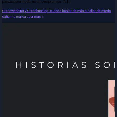
parezca una moda, no un compromiso. Te […]
Greenwashing y Greenhushing: cuando hablar de más o callar de miedo
dañan tu marca
Leer más »