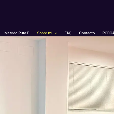
Método Ruta B
Sobre mi
FAQ
Contacto
PODCA