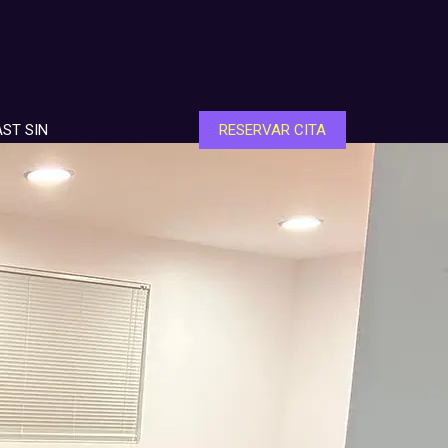
ST SIN
RESERVAR CITA