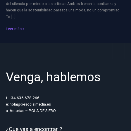
del silencio por miedo a las críticas.Ambos frenan la confianza y
hacen que la sostenibilidad parezca una moda, no un compromiso.
Te […]
Leer más »
Venga, hablemos
t: +34 636 678 266
e: hola@besocialmedia.es
a: Asturias – POLA DE SIERO
¿Que vas a encontrar ?