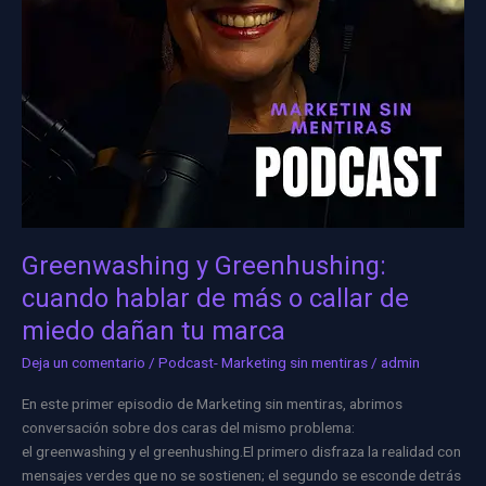
de
miedo
dañan
tu
marca
Greenwashing y Greenhushing:
cuando hablar de más o callar de
miedo dañan tu marca
Deja un comentario
/
Podcast- Marketing sin mentiras
/
admin
En este primer episodio de Marketing sin mentiras, abrimos
conversación sobre dos caras del mismo problema:
el greenwashing y el greenhushing.El primero disfraza la realidad con
mensajes verdes que no se sostienen; el segundo se esconde detrás